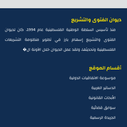
ديوان الفتوى والتشريع
منذ تأسيس السلطة الوطنية الفلسطينية عام 1994، كان لديوان
الفتوى والتشريع إسهام بارز في تطوير منظومة التشريعات
الفلسطينية وتحديثها، ولقد عمل الديوان خلال الآونة ال�
أقسام الموقع
موسوعة الاتفاقيات الدولية
الدساتير العربية
الأبحاث القانونية
سوابق قضائية
الجريدة الرسمية