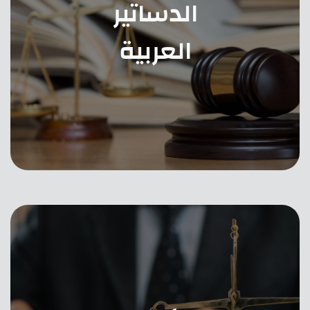
الدساتير
العربية