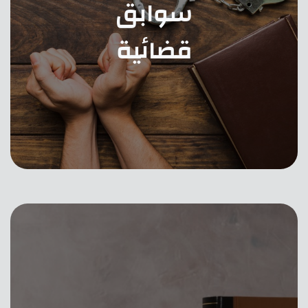
سوابق
قضائية