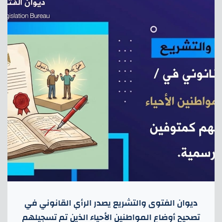
ديوان الفتوى والتشريع يصدر الرأي القانوني في
تصحيح أوضاع المواطنين الأحياء الذين تم تسجيلهم