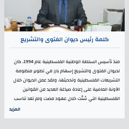
كلمة رئيس ديوان الفتوى والتشريع
منذ تأسيس السلطة الوطنية الفلسطينية عام 1994، كان
لديوان الفتوى والتشريع إسهام بارز في تطوير منظومة
التشريعات الفلسطينية وتحديثها، ولقد عمل الديوان خلال
الآونة الماضية على إعادة صياغة العديد من القوانين
الفلسطينية التي سُنَّت خلال عهود مضت ولم تعد تناسب
تطورات
المزيد