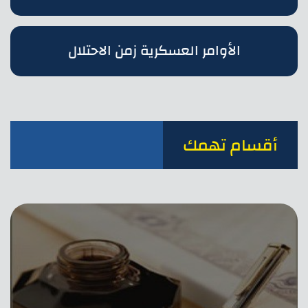
الأوامر العسكرية زمن الاحتلال
أقسام تهمك