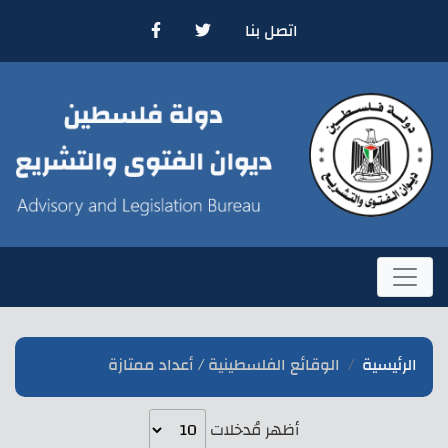
اتصل بنا
الرئيسية
الوقائع الفلسطينية / أعداد ممتازة
أظهر مُدخلات