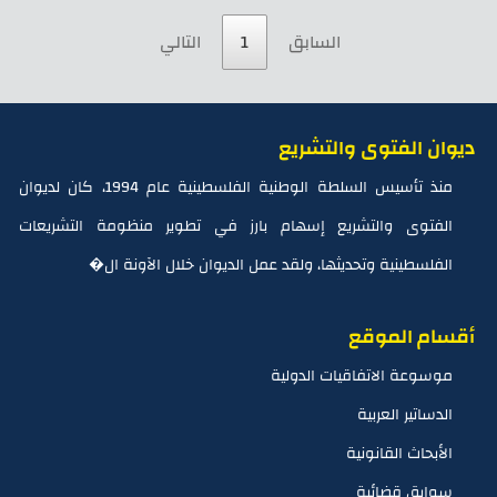
السابق
1
التالي
ديوان الفتوى والتشريع
منذ تأسيس السلطة الوطنية الفلسطينية عام 1994، كان لديوان
الفتوى والتشريع إسهام بارز في تطوير منظومة التشريعات
الفلسطينية وتحديثها، ولقد عمل الديوان خلال الآونة ال�
أقسام الموقع
موسوعة الاتفاقيات الدولية
الدساتير العربية
الأبحاث القانونية
سوابق قضائية