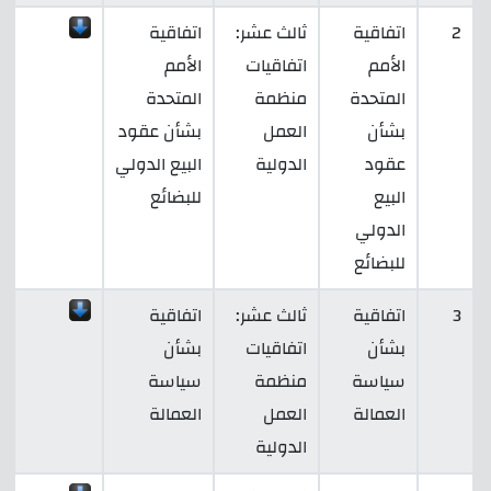
2
اتفاقية
ثالث عشر:
اتفاقية
الأمم
اتفاقيات
الأمم
المتحدة
منظمة
المتحدة
بشأن
العمل
بشأن عقود
عقود
الدولية
البيع الدولي
البيع
للبضائع
الدولي
للبضائع
3
اتفاقية
ثالث عشر:
اتفاقية
بشأن
اتفاقيات
بشأن
سياسة
منظمة
سياسة
العمالة
العمل
العمالة
الدولية