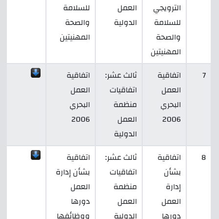
الترويجي
العمل
للسلامة
للسلامة
الدولية
والصحة
والصحة
المهنيتين
المهنيتين
7
اتفاقية
ثالث عشر:
اتفاقية
العمل
اتفاقيات
العمل
البحري
منظمة
البحري
2006
العمل
2006
الدولية
8
اتفاقية
ثالث عشر:
اتفاقية
بشأن
اتفاقيات
بشأن إدارة
إدارة
منظمة
العمل
العمل
العمل
دورها
دورها
الدولية
ووظائفها