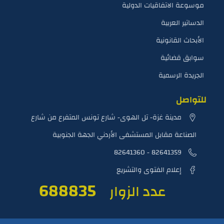
موسوعة الاتفاقيات الدولية
الدساتير العربية
الأبحاث القانونية
سوابق قضائية
الجريدة الرسمية
للتواصل
مدينة غزة- تل الهوى- شارع تونس المتفرع من شارع
الصناعة مقابل المستشفى الأردني الجهة الجنوبية
82641359 - 82641360
إعلام الفتوى والتشريع
709163
عدد الزوار