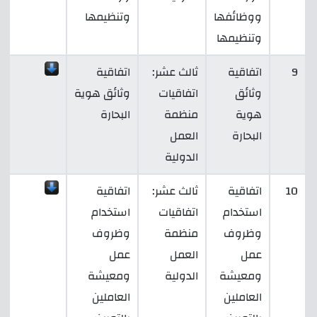
ووظائفها
وتنظيمها
وتنظيمها
9
اتفاقية
ثالث عشر:
اتفاقية
وثائق
اتفاقيات
وثائق هوية
هوية
منظمة
البحارة
البحارة
العمل
الدولية
10
اتفاقية
ثالث عشر:
اتفاقية
استخدام
اتفاقيات
استخدام
وظروف
منظمة
وظروف
عمل
العمل
عمل
ومعيشة
الدولية
ومعيشة
العاملين
العاملين