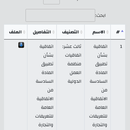
ابحث:
#
الاسم
التصنيف
التفاصيل
الملف
1
اتفاقية
ثالث عشر:
اتفاقية
بشأن
اتفاقيات
بشأن
تطبيق
منظمة
تطبيق
المادة
العمل
المادة
السادسة
الدولية
السادسة
من
من
الاتفاقية
الاتفاقية
العامة
العامة
للتعريفات
للتعريفات
والتجارة
والتجارة