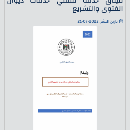
ميثاق خدمة متلقي خدمات ديوان
الفتوى والتشريع
تاريخ النشر: 2022-07-21