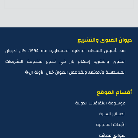
ديوان الفتوى والتشريع
منذ تأسيس السلطة الوطنية الفلسطينية عام 1994، كان لديوان
الفتوى والتشريع إسهام بارز في تطوير منظومة التشريعات
الفلسطينية وتحديثها، ولقد عمل الديوان خلال الآونة ال�
أقسام الموقع
موسوعة الاتفاقيات الدولية
الدساتير العربية
الأبحاث القانونية
سوابق قضائية