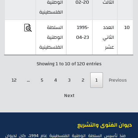
الثالث
02-20
الوطنية
الفلسطينية
10
العدد
1995-
السلطة
الثاني
04-23
الوطنية
عشر
الفلسطينية
Showing 1 to 10 of 120 entries
12
…
5
4
3
2
1
Previous
Next
ديوان الفتوى والتشريع
منذ تأسيس السلطة الوطنية الفلسطينية عام 1994، كان لديوان