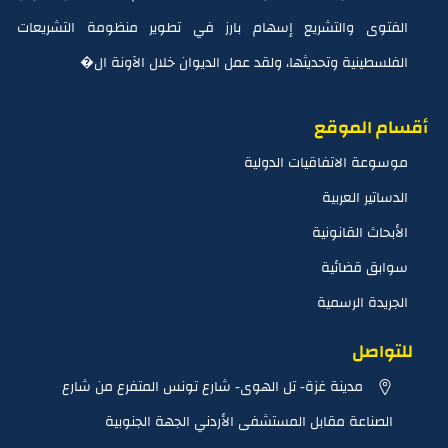
الفتوى والتشريع إسهام بارز في تطوير منظومة التشريعات
الفلسطينية وتحديثها، ولقد عمل الديوان خلال الآونة ال�
أقسام الموقع
موسوعة الاتفاقيات الدولية
الدساتير العربية
الأبحاث القانونية
سوابق قضائية
الجريدة الرسمية
للتواصل
مدينة غزة- تل الهوى- شارع تونس المتفرع من شارع
الصناعة مقابل المستشفى الأردني الجهة الجنوبية